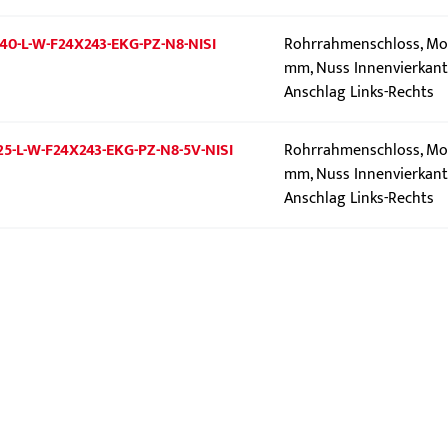
40-L-W-F24X243-EKG-PZ-N8-NISI
Rohrrahmenschloss, Mod
mm, Nuss Innenvierkant 
Anschlag Links-Rechts
25-L-W-F24X243-EKG-PZ-N8-5V-NISI
Rohrrahmenschloss, Mod
mm, Nuss Innenvierkant 
Anschlag Links-Rechts