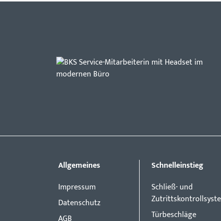
Allgemeines
Schnelleinstieg
Impressum
Schließ- und
Zutrittskontrollsyst
Datenschutz
Türbeschläge
AGB