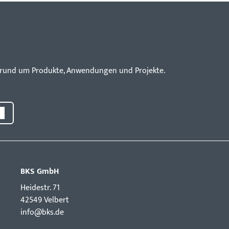
en rund um Produkte, Anwendungen und Projekte.
BKS GmbH
Hei­destr. 71
42549 Velbert
info@bks.de