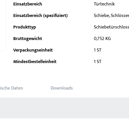
Einsatzbereich
Türtechnik
Einsatzbereich (spezifiziert)
Schiebe, Schlösse
Produkttyp
Schiebetürschlos
Bruttogewicht
0,752 KG
Verpackungseinheit
1 ST
Mindestbestelleinheit
1 ST
ische Daten
Downloads