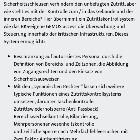
Sicherheitsschleusen verhindern den unbefugten Zutritt, aber
wie steht es mit der Kontrolle zum / in das Gebäude und der
inneren Bereiche? Hier übernimmt ein Zutrittskontrollsystem
wie das BKS-eigene GEMOS access die Überwachung und
Steuerung innerhalb der kritischen Infrastrukturen. Dieses
System ermöglicht:
Beschränkung auf autorisiertes Personal durch die
Definition von Bereichs- und Zeitzonen, die Abbildung
von Zugangsrechten und den Einsatz von
Sicherheitsausweisen
Mit den „Dynamischen Rechten“ lassen sich weitere
typische Funktionen eines Zutrittskontrollsystems
umsetzen, darunter Taschenkontrolle,
Zutrittswiederholsperre (Anti-Passback),
Bereichswechselkontrolle, Bilanzierung,
Mehrpersonenanwesenheitskontrolle
und zeitliche Sperre nach Mehrfachfehlversuchen mit
Zwei-Faktor-Authentifizierung.