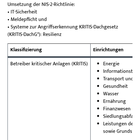
Umsetzung der NIS-2-Richtlinie:
• IT-Sicherheit
• Meldepflicht und
• Systeme zur Angriffserkennung KRITIS-Dachgesetz
(KRITIS-DachG*): Resilienz
Klassifizierung
Einrichtungen
Betreiber kritischer Anlagen (KRITIS)
Energie
Informationstec
Transport und Ve
Gesundheit
Wasser
Ernährung
Finanzwesen
Siedlungsabfall
Leistungen der S
sowie Grundsich