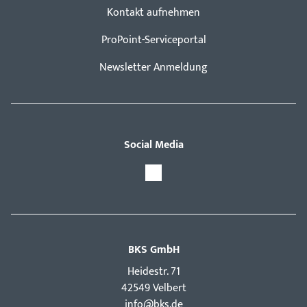
Kontakt aufnehmen
ProPoint-Serviceportal
Newsletter Anmeldung
Social Media
BKS GmbH
Hei­destr. 71
42549 Velbert
info@bks.de