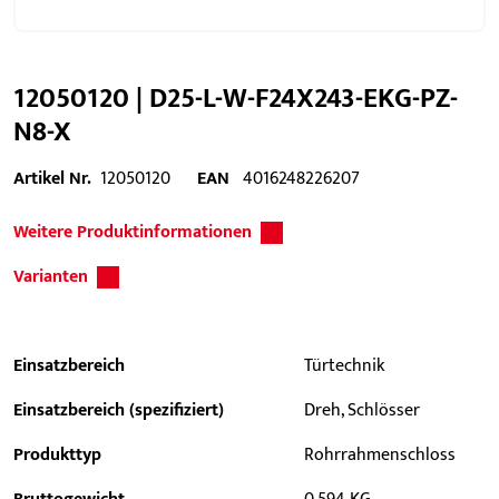
12050120 | D25-L-W-F24X243-EKG-PZ-
N8-X
Artikel Nr.
12050120
EAN
4016248226207
Weitere Produktinformationen
Varianten
Einsatzbereich
Türtechnik
Einsatzbereich (spezifiziert)
Dreh, Schlösser
Produkttyp
Rohrrahmenschloss