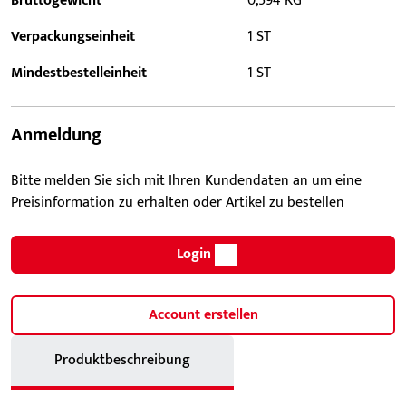
Bruttogewicht
0,594 KG
Verpackungseinheit
1 ST
Mindestbestelleinheit
1 ST
Anmeldung
Bitte melden Sie sich mit Ihren Kundendaten an um eine
Preisinformation zu erhalten oder Artikel zu bestellen
Login
Account erstellen
Produktbeschreibung