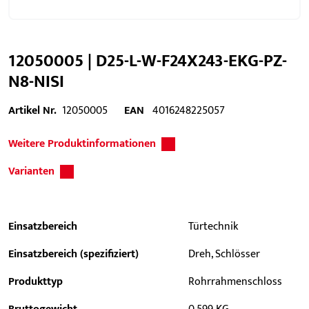
12050005 | D25-L-W-F24X243-EKG-PZ-
N8-NISI
Artikel Nr.
12050005
EAN
4016248225057
Weitere Produktinformationen
Varianten
Einsatzbereich
Türtechnik
Einsatzbereich (spezifiziert)
Dreh, Schlösser
Produkttyp
Rohrrahmenschloss