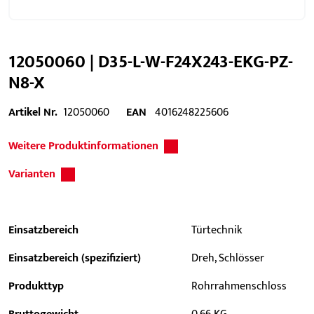
12050060 | D35-L-W-F24X243-EKG-PZ-
N8-X
Artikel Nr.
12050060
EAN
4016248225606
Weitere Produktinformationen
Varianten
Einsatzbereich
Türtechnik
Einsatzbereich (spezifiziert)
Dreh, Schlösser
Produkttyp
Rohrrahmenschloss