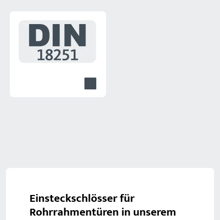
Einsteckschlösser für
Rohrrahmentüren in unserem