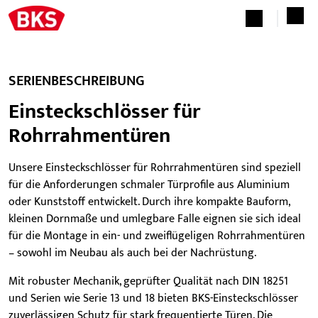
SERIENBESCHREIBUNG
Einsteckschlösser für
Rohrrahmentüren
Unsere Einsteckschlösser für Rohrrahmentüren sind speziell
für die Anforderungen schmaler Türprofile aus Aluminium
oder Kunststoff entwickelt. Durch ihre kompakte Bauform,
kleinen Dornmaße und umlegbare Falle eignen sie sich ideal
für die Montage in ein- und zweiflügeligen Rohrrahmentüren
– sowohl im Neubau als auch bei der Nachrüstung.
Mit robuster Mechanik, geprüfter Qualität nach DIN 18251
und Serien wie Serie 13 und 18 bieten BKS-Einsteckschlösser
zuverlässigen Schutz für stark frequentierte Türen. Die