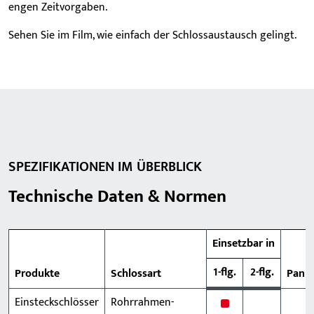
engen Zeitvorgaben.
Sehen Sie im Film, wie einfach der Schlossaustausch gelingt.
SPEZIFIKATIONEN IM ÜBERBLICK
Technische Daten & Normen
Einsetzbar in
1-flg.
2-flg.
Produkte
Schlossart
Panik
Einsteckschlösser
Rohrrahmen-
x