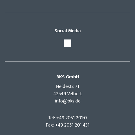
Social Media
BKS GmbH
Hei­destr. 71
42549 Velbert
info@bks.de
Tel: +49 2051 201-0
Fax: +49 2051 201-431