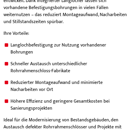
entwickelt. Dank integrierter Langlöcher lassen sich
vorhandene Befestigungsbohrungen in vielen Fällen
weiternutzen – das reduziert Montageaufwand, Nacharbeiten
und Stillstandszeiten spürbar.
Ihre Vorteile:
Langlochbefestigung zur Nutzung vorhandener
Bohrungen
Schneller Austausch unterschiedlicher
Rohrrahmenschloss-Fabrikate
Reduzierter Montageaufwand und minimierte
Nacharbeiten vor Ort
Höhere Effizienz und geringere Gesamtkosten bei
Sanierungsprojekten
Ideal für die Modernisierung von Bestandsgebäuden, den
Austausch defekter Rohrrahmenschlösser und Projekte mit