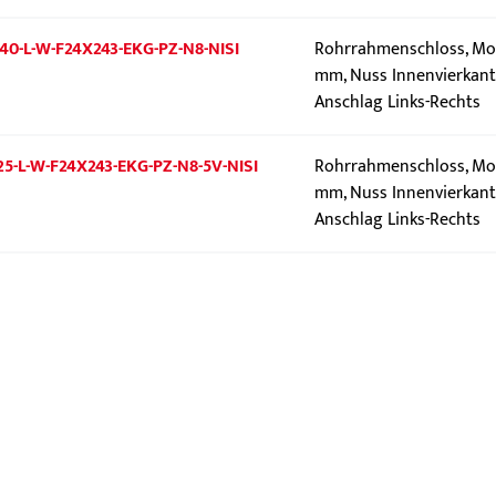
40-L-W-F24X243-EKG-PZ-N8-NISI
Rohrrahmenschloss, Mod
mm, Nuss Innenvierkant 
Anschlag Links-Rechts
25-L-W-F24X243-EKG-PZ-N8-5V-NISI
Rohrrahmenschloss, Mod
mm, Nuss Innenvierkant 
Anschlag Links-Rechts