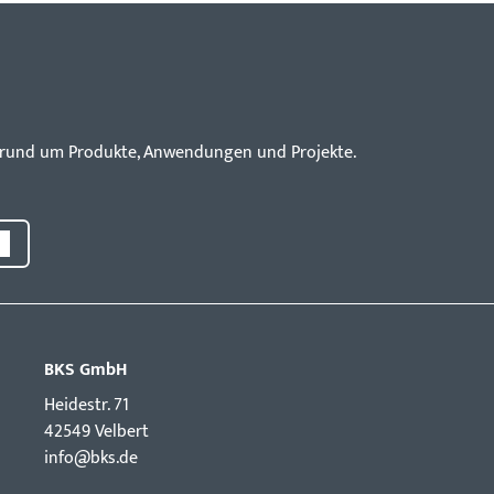
en rund um Produkte, Anwendungen und Projekte.
BKS GmbH
Hei­destr. 71
42549 Velbert
info@bks.de