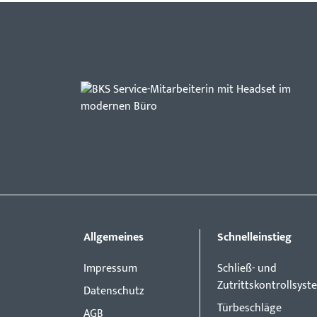
Allgemeines
Schnelleinstieg
Impressum
Schließ- und
Zutrittskontrollsyst
Datenschutz
Türbeschläge
AGB