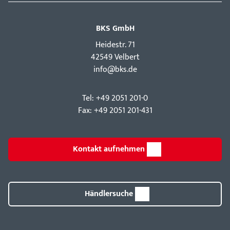
BKS GmbH
Hei­destr. 71
42549 Velbert
info@bks.de
Tel: +49 2051 201-0
Fax: +49 2051 201-431
Kontakt aufnehmen
Händlersuche