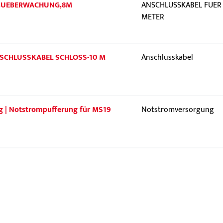
 F.UEBERWACHUNG,8M
ANSCHLUSSKABEL FUER 
METER
 ANSCHLUSSKABEL SCHLOSS-10 M
Anschlusskabel
g | Notstrompufferung für MS19
Notstromversorgung