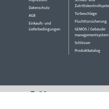
Impressum
Schließ- und
Zutrittskontrollsyst
Datenschutz
Türbeschläge
AGB
Fluchttürsicherung
Einkaufs- und
Lieferbedingungen
GEMOS / Gebäude-
managementsystem
Schlösser
Produktkatalog