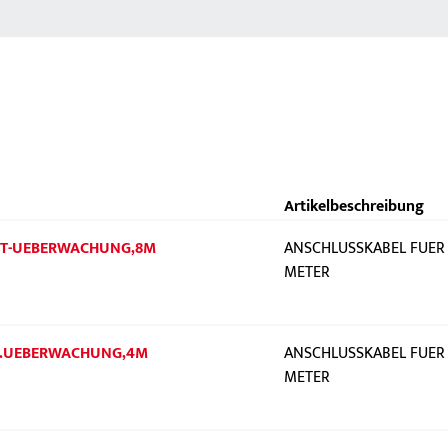
Artikelbeschreibung
,FT-UEBERWACHUNG,8M
ANSCHLUSSKABEL FUER
METER
 F.UEBERWACHUNG,4M
ANSCHLUSSKABEL FUER 
METER