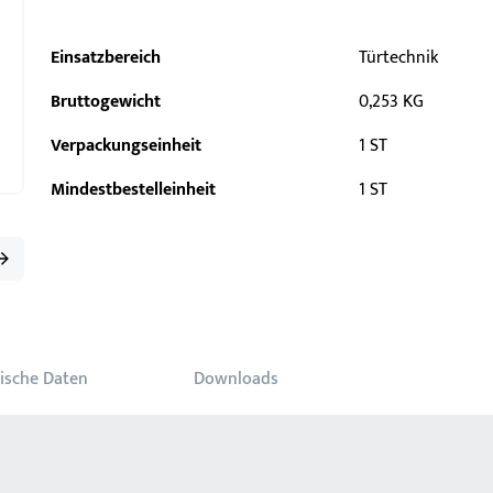
Einsatzbereich
Türtechnik
Bruttogewicht
0,253 KG
Verpackungseinheit
1 ST
Mindestbestelleinheit
1 ST
ische Daten
Downloads