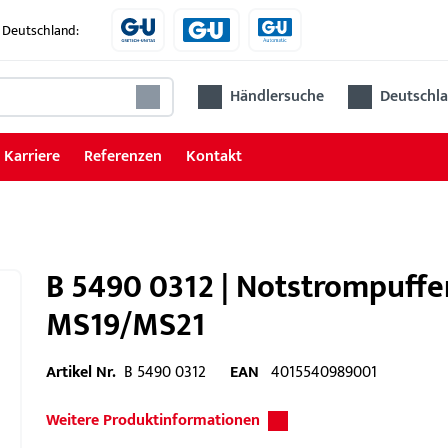
 Deutschland:
Händlersuche
Deutschla
Karriere
Referenzen
Kontakt
B 5490 0312 | Notstrompuff
MS19/MS21
Artikel Nr.
B 5490 0312
EAN
4015540989001
Weitere Produktinformationen