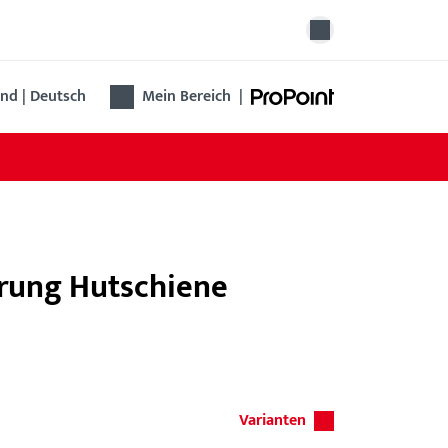
nd | Deutsch
Mein Bereich
|
erung Hutschiene
Varianten