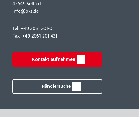
42549 Velbert
info@bks.de
Tel: +49 2051 201-0
Fax: +49 2051 201-431
Kontakt aufnehmen
Händlersuche
g mit System