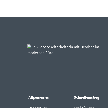
Allgemeines
Schnelleinstieg