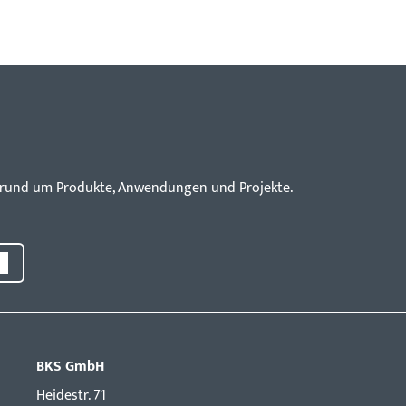
en rund um Produkte, Anwendungen und Projekte.
BKS GmbH
Hei­destr. 71