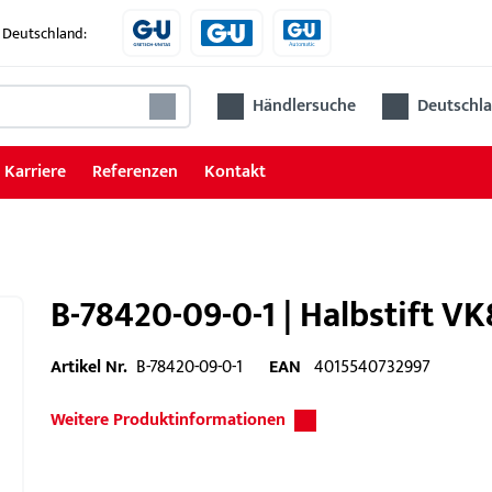
 Deutschland:
Händlersuche
Deutschla
Karriere
Referenzen
Kontakt
B-78420-09-0-1 | Halbstift V
Artikel Nr.
B-78420-09-0-1
EAN
4015540732997
Weitere Produktinformationen