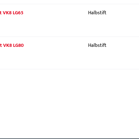
ift VK8 LG65
Halbstift
ift VK8 LG80
Halbstift