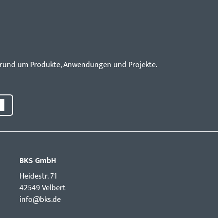
en rund um Produkte, Anwendungen und Projekte.
BKS GmbH
Hei­destr. 71
42549 Velbert
info@bks.de