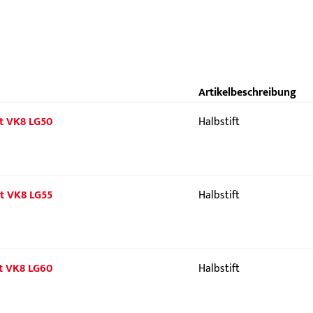
Artikelbeschreibung
ift VK8 LG50
Halbstift
ift VK8 LG55
Halbstift
ift VK8 LG60
Halbstift