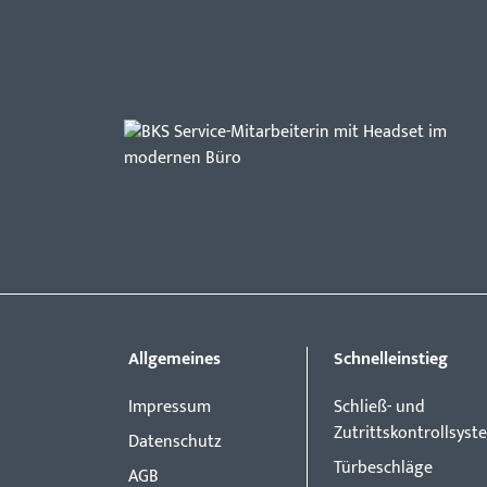
Allgemeines
Schnelleinstieg
Impressum
Schließ- und
Zutrittskontrollsyst
Datenschutz
Türbeschläge
AGB