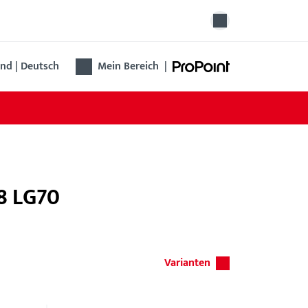
nd | Deutsch
Mein Bereich
|
K8 LG70
Varianten