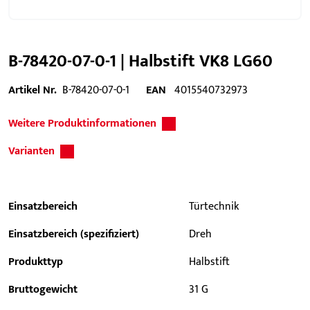
B-78420-07-0-1 | Halbstift VK8 LG60
Artikel Nr.
B-78420-07-0-1
EAN
4015540732973
Weitere Produktinformationen
Varianten
Einsatzbereich
Türtechnik
Einsatzbereich (spezifiziert)
Dreh
Produkttyp
Halbstift
Bruttogewicht
31 G