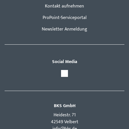
Kontakt aufnehmen
ProPoint-Serviceportal
Newsletter Anmeldung
Social Media
BKS GmbH
Hei­destr. 71
42549 Velbert
info@bks.de