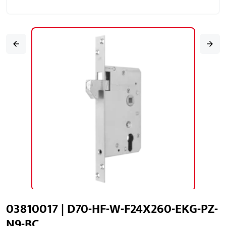
03810017 | D70-HF-W-F24X260-EKG-PZ-
N9-BC