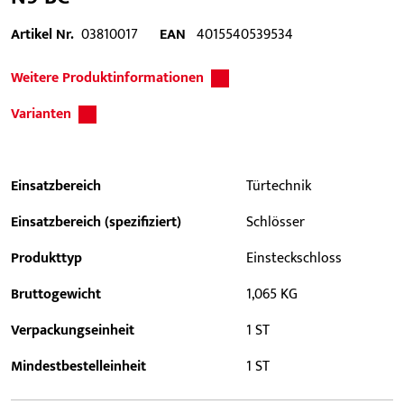
Artikel Nr.
03810017
EAN
4015540539534
Weitere Produktinformationen
Varianten
Einsatzbereich
Türtechnik
Einsatzbereich (spezifiziert)
Schlösser
Produkttyp
Einsteckschloss
Bruttogewicht
1,065 KG
Verpackungseinheit
1 ST
Mindestbestelleinheit
1 ST