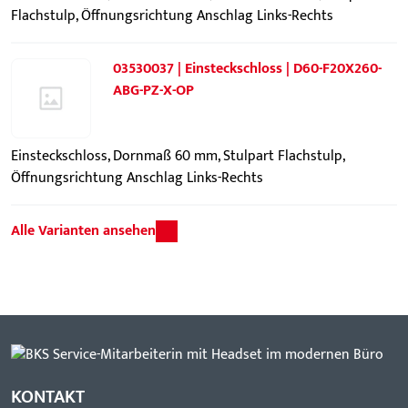
Flachstulp, Öffnungsrichtung Anschlag Links-Rechts
03530037 | Einsteckschloss | D60-F20X260-
ABG-PZ-X-OP
Einsteckschloss, Dornmaß 60 mm, Stulpart Flachstulp,
Öffnungsrichtung Anschlag Links-Rechts
Alle Varianten ansehen
KONTAKT