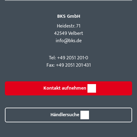
BKS GmbH
Hei­destr. 71
42549 Velbert
info@bks.de
Tel: +49 2051 201-0
Fax: +49 2051 201-431
Kontakt aufnehmen
Händlersuche