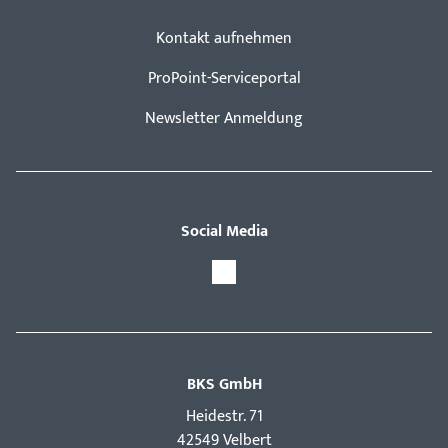
Kontakt aufnehmen
ProPoint-Serviceportal
Newsletter Anmeldung
Social Media
BKS GmbH
Hei­destr. 71
42549 Velbert