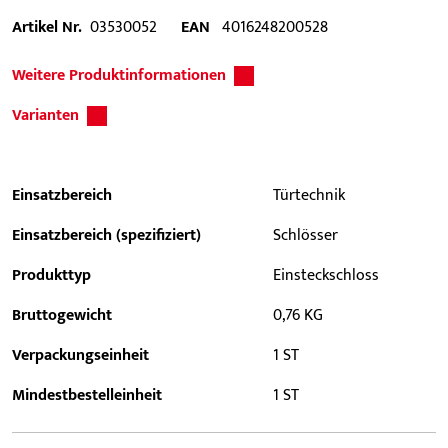
Artikel Nr.
03530052
EAN
4016248200528
Weitere Produktinformationen
Varianten
Einsatzbereich
Türtechnik
Einsatzbereich (spezifiziert)
Schlösser
Produkttyp
Einsteckschloss
Bruttogewicht
0,76 KG
Verpackungseinheit
1 ST
Mindestbestelleinheit
1 ST