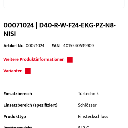
00071024 | D40-R-W-F24-EKG-PZ-N8-
NISI
Artikel Nr.
00071024
EAN
4015540539909
Weitere Produktinformationen
Varianten
Einsatzbereich
Türtechnik
Einsatzbereich (spezifiziert)
Schlösser
Produkttyp
Einsteckschloss