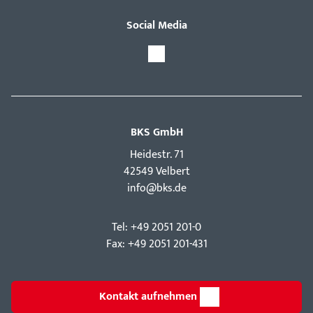
Social Media
BKS GmbH
Hei­destr. 71
42549 Velbert
info@bks.de
Tel: +49 2051 201-0
Fax: +49 2051 201-431
Kontakt aufnehmen