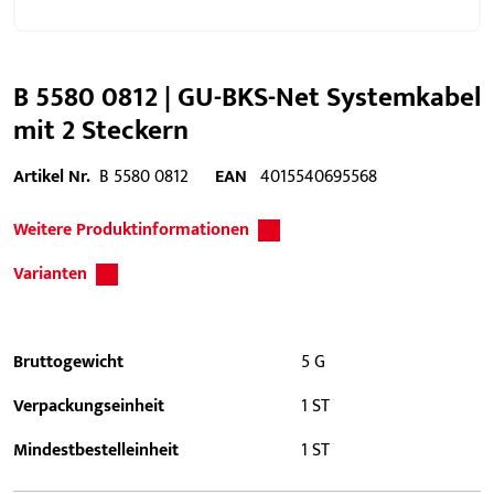
B 5580 0812 | GU-BKS-Net Systemkabel
mit 2 Steckern
Artikel Nr.
B 5580 0812
EAN
4015540695568
Weitere Produktinformationen
Varianten
Bruttogewicht
5 G
Verpackungseinheit
1 ST
Mindestbestelleinheit
1 ST