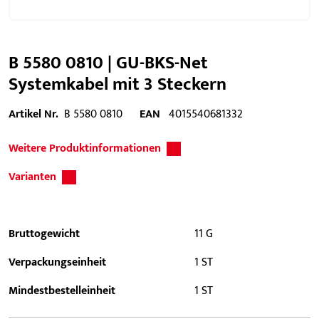
B 5580 0810 | GU-BKS-Net
Systemkabel mit 3 Steckern
Artikel Nr.
B 5580 0810
EAN
4015540681332
Weitere Produktinformationen
Varianten
Bruttogewicht
11 G
Verpackungseinheit
1 ST
Mindestbestelleinheit
1 ST