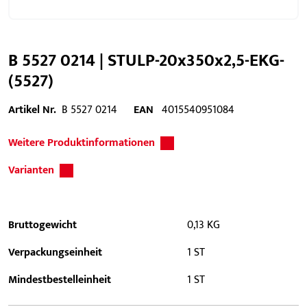
B 5527 0214 | STULP-20x350x2,5-EKG-
(5527)
Artikel Nr.
B 5527 0214
EAN
4015540951084
Weitere Produktinformationen
Varianten
Bruttogewicht
0,13 KG
Verpackungseinheit
1 ST
Mindestbestelleinheit
1 ST