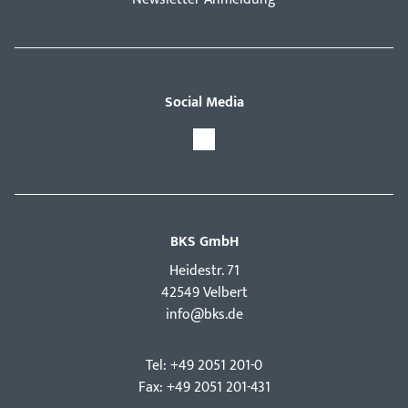
Social Media
BKS GmbH
Hei­destr. 71
42549 Velbert
info@bks.de
Tel: +49 2051 201-0
Fax: +49 2051 201-431