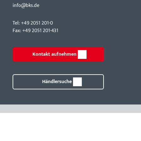
info@bks.de
Tel: +49 2051 201-0
Fax: +49 2051 201-431
Kontakt aufnehmen
Händlersuche
g mit System
© 2026 Unternehmensgruppe Gretsch-Unitas