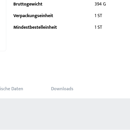
Bruttogewicht
394 G
Verpackungseinheit
1 ST
Mindestbestelleinheit
1 ST
ische Daten
Downloads