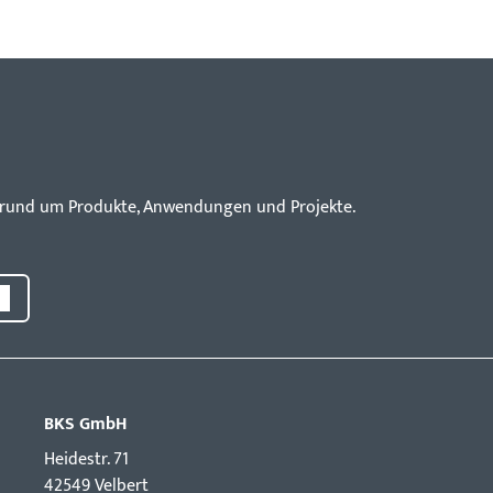
en rund um Produkte, Anwendungen und Projekte.
BKS GmbH
Hei­destr. 71
42549 Velbert