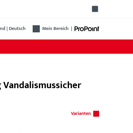
nd | Deutsch
Mein Bereich
|
g Vandalismussicher
Varianten