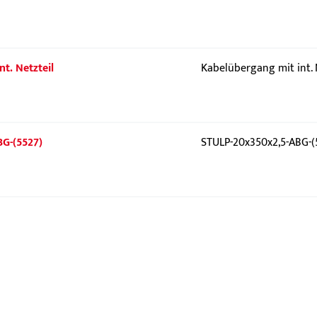
t. Netzteil
Kabelübergang mit int. 
BG-(5527)
STULP-20x350x2,5-ABG-(