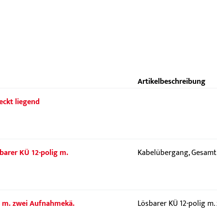
Artikelbeschreibung
eckt liegend
barer KÜ 12-polig m.
Kabelübergang, Gesamt
ig m. zwei Aufnahmekä.
Lösbarer KÜ 12-polig m