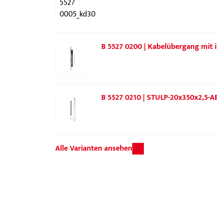
B 5527 0200 | Kabelübergang mit in
B 5527 0210 | STULP-20x350x2,5-A
Alle Varianten ansehen