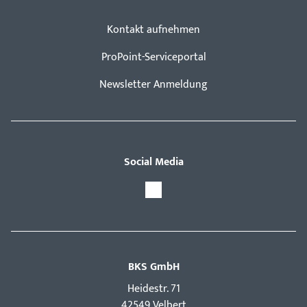
Kontakt aufnehmen
ProPoint-Serviceportal
Newsletter Anmeldung
Social Media
BKS GmbH
Hei­destr. 71
42549 Velbert