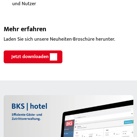
und Nutzer
Mehr erfahren
Laden Sie sich unsere Neuheiten-Broschüre herunter.
Jetzt downloaden