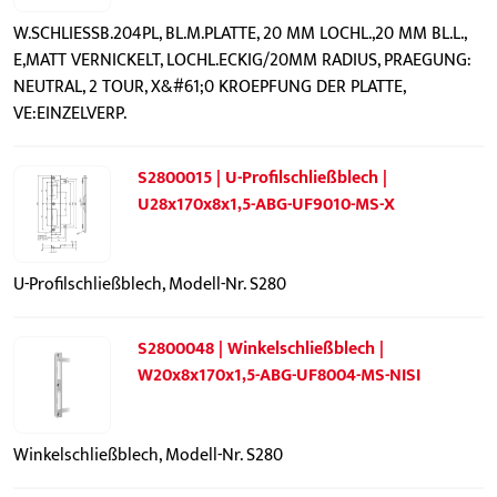
W.SCHLIESSB.204PL, BL.M.PLATTE, 20 MM LOCHL.,20 MM BL.L.,
E,MATT VERNICKELT, LOCHL.ECKIG/20MM RADIUS, PRAEGUNG:
NEUTRAL, 2 TOUR, X&#61;0 KROEPFUNG DER PLATTE,
VE:EINZELVERP.
S2800015 | U-Profilschließblech |
U28x170x8x1,5-ABG-UF9010-MS-X
U-Profilschließblech, Modell-Nr. S280
S2800048 | Winkelschließblech |
W20x8x170x1,5-ABG-UF8004-MS-NISI
Winkelschließblech, Modell-Nr. S280