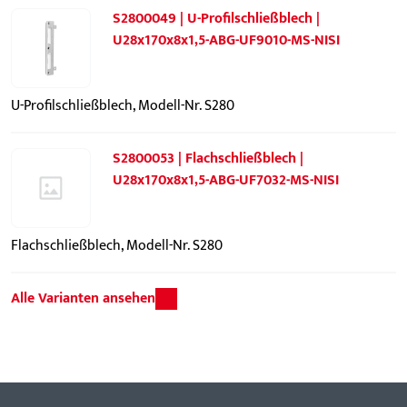
S2800049 | U-Profilschließblech |
U28x170x8x1,5-ABG-UF9010-MS-NISI
U-Profilschließblech, Modell-Nr. S280
S2800053 | Flachschließblech |
U28x170x8x1,5-ABG-UF7032-MS-NISI
Flachschließblech, Modell-Nr. S280
Alle Varianten ansehen