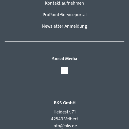
Kontakt aufnehmen
ProPoint-Serviceportal
Newsletter Anmeldung
Social Media
BKS GmbH
Hei­destr. 71
42549 Velbert
info@bks.de