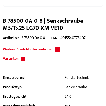
B-78500-0A-0-8 | Senkschraube
M5/Tx25 LG70 XM VE10
Artikel Nr.
B-78500-0A-0-8
EAN
4015540778407
Weitere Produktinformationen
Varianten
Einsatzbereich
Fenstertechnik
Produkttyp
Senkschraube
Bruttogewicht
9,1 G