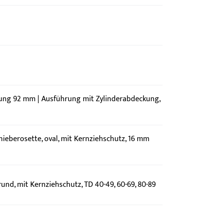
nung 92 mm | Ausführung mit Zylinderabdeckung,
hieberosette, oval, mit Kernziehschutz, 16 mm
rund, mit Kernziehschutz, TD 40-49, 60-69, 80-89