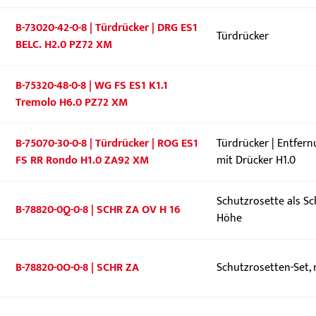
B-73020-42-0-8 | Türdrücker | DRG ES1
Türdrücker
BELC. H2.0 PZ72 XM
B-75320-48-0-8 | WG FS ES1 K1.1
Tremolo H6.0 PZ72 XM
B-75070-30-0-8 | Türdrücker | ROG ES1
Türdrücker | Entfer
FS RR Rondo H1.0 ZA92 XM
mit Drücker H1.0
Schutzrosette als Sc
B-78820-0Q-0-8 | SCHR ZA OV H 16
Höhe
B-78820-0O-0-8 | SCHR ZA
Schutzrosetten-Set, 