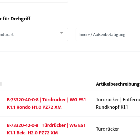
r für
Drehgriff
niturart
Innen- / Außenbetätigung
l
Artikelbeschreibung
B-73320-40-0-8 | Türdrücker | WG ES1
Türdrücker | Entfer
K1.1 Rondo H1.0 PZ72 XM
Rundknopf K1.1
B-73320-42-0-8 | Türdrücker | WG ES1
Türdrücker
K1.1 Belc. H2.0 PZ72 XM