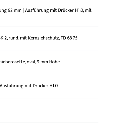
nung 92 mm | Ausführung mit Drücker H1.0, mit
K 2, rund, mit Kernziehschutz, TD 68-75
hieberosette, oval, 9 mm Höhe
Ausführung mit Drücker H1.0