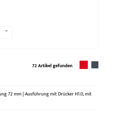
72
Artikel gefunden
nung 72 mm | Ausführung mit Drücker H1.0, mit