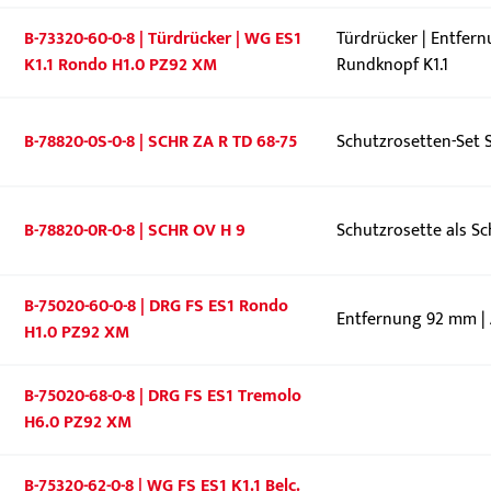
B-73320-60-0-8 | Türdrücker | WG ES1
Türdrücker | Entfer
K1.1 Rondo H1.0 PZ92 XM
Rundknopf K1.1
B-78820-0S-0-8 | SCHR ZA R TD 68-75
Schutzrosetten-Set S
B-78820-0R-0-8 | SCHR OV H 9
Schutzrosette als Sc
B-75020-60-0-8 | DRG FS ES1 Rondo
Entfernung 92 mm | 
H1.0 PZ92 XM
B-75020-68-0-8 | DRG FS ES1 Tremolo
H6.0 PZ92 XM
B-75320-62-0-8 | WG FS ES1 K1.1 Belc.