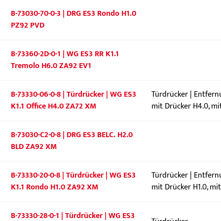
B-73030-70-0-3 | DRG ES3 Rondo H1.0
PZ92 PVD
B-73360-2D-0-1 | WG ES3 RR K1.1
Tremolo H6.0 ZA92 EV1
B-73330-06-0-8 | Türdrücker | WG ES3
Türdrücker | Entfer
K1.1 Office H4.0 ZA72 XM
mit Drücker H4.0, mi
B-73030-C2-0-8 | DRG ES3 BELC. H2.0
BLD ZA92 XM
B-73330-20-0-8 | Türdrücker | WG ES3
Türdrücker | Entfer
K1.1 Rondo H1.0 ZA92 XM
mit Drücker H1.0, mi
B-73330-28-0-1 | Türdrücker | WG ES3