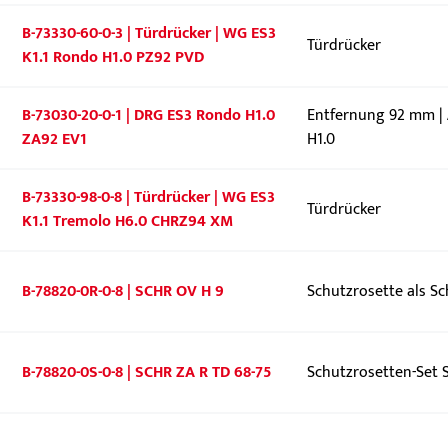
B-73330-60-0-3 | Türdrücker | WG ES3
Türdrücker
K1.1 Rondo H1.0 PZ92 PVD
B-73030-20-0-1 | DRG ES3 Rondo H1.0
Entfernung 92 mm | 
ZA92 EV1
H1.0
B-73330-98-0-8 | Türdrücker | WG ES3
Türdrücker
K1.1 Tremolo H6.0 CHRZ94 XM
B-78820-0R-0-8 | SCHR OV H 9
Schutzrosette als Sc
B-78820-0S-0-8 | SCHR ZA R TD 68-75
Schutzrosetten-Set S