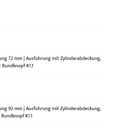
nung 72 mm | Ausführung mit Zylinderabdeckung,
t Rundknopf K1.1
nung 92 mm | Ausführung mit Zylinderabdeckung,
t Rundknopf K1.1