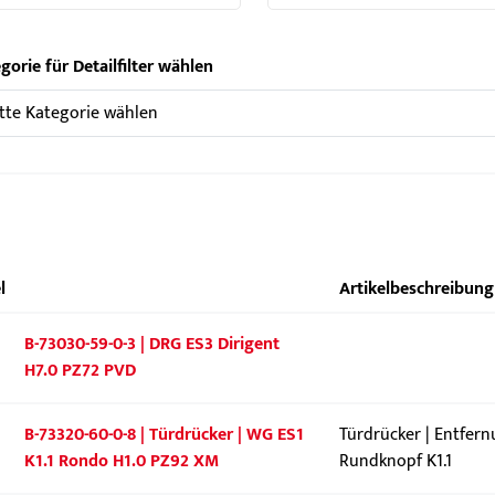
gorie für Detailfilter wählen
l
Artikelbeschreibung
B-73030-59-0-3 | DRG ES3 Dirigent
H7.0 PZ72 PVD
B-73320-60-0-8 | Türdrücker | WG ES1
Türdrücker | Entfer
K1.1 Rondo H1.0 PZ92 XM
Rundknopf K1.1