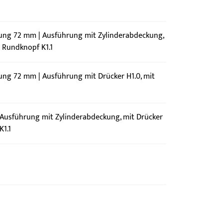
nung 72 mm | Ausführung mit Zylinderabdeckung,
t Rundknopf K1.1
nung 72 mm | Ausführung mit Drücker H1.0, mit
Ausführung mit Zylinderabdeckung, mit Drücker
K1.1