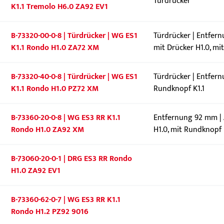
Türdrücker
K1.1 Tremolo H6.0 ZA92 EV1
B-73320-00-0-8 | Türdrücker | WG ES1
Türdrücker | Entfer
K1.1 Rondo H1.0 ZA72 XM
mit Drücker H1.0, mi
B-73320-40-0-8 | Türdrücker | WG ES1
Türdrücker | Entfer
K1.1 Rondo H1.0 PZ72 XM
Rundknopf K1.1
B-73360-20-0-8 | WG ES3 RR K1.1
Entfernung 92 mm | 
Rondo H1.0 ZA92 XM
H1.0, mit Rundknopf 
B-73060-20-0-1 | DRG ES3 RR Rondo
H1.0 ZA92 EV1
B-73360-62-0-7 | WG ES3 RR K1.1
Rondo H1.2 PZ92 9016