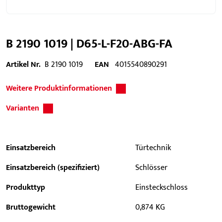
B 2190 1019 | D65-L-F20-ABG-FA
Artikel Nr.
B 2190 1019
EAN
4015540890291
Weitere Produktinformationen
Varianten
Einsatzbereich
Türtechnik
Einsatzbereich (spezifiziert)
Schlösser
Produkttyp
Einsteckschloss
Bruttogewicht
0,874 KG