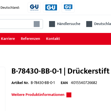
 Deutschland:
Händlersuche
Deutschla
Karriere
Referenzen
Kontakt
B-78430-BB-0-1 | Drückerstif
Artikel Nr.
B-78430-BB-0-1
EAN
4015540726682
Weitere Produktinformationen