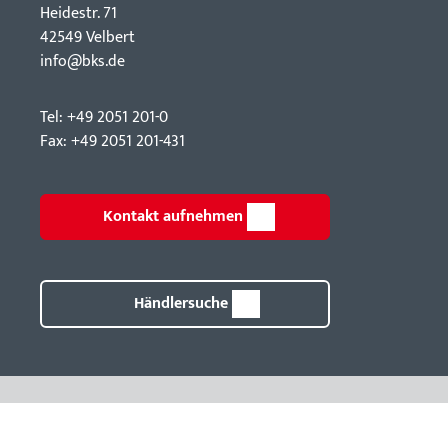
Hei­destr. 71
42549 Velbert
info@bks.de
Tel: +49 2051 201-0
Fax: +49 2051 201-431
Kontakt aufnehmen
Händlersuche
g mit System