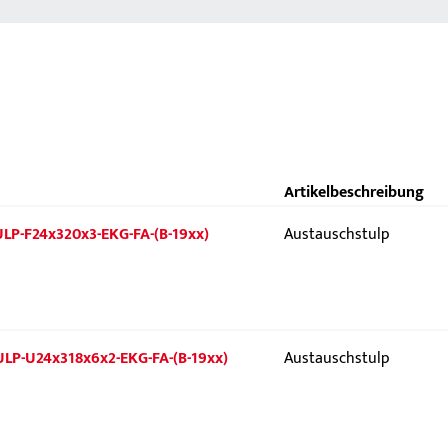
Artikelbeschreibung
ULP-F24x320x3-EKG-FA-(B-19xx)
Austauschstulp
TULP-U24x318x6x2-EKG-FA-(B-19xx)
Austauschstulp