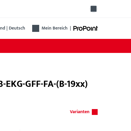
nd | Deutsch
Mein Bereich
|
3-EKG-GFF-FA-(B-19xx)
Varianten