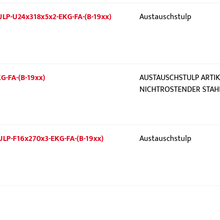
TULP-U24x318x5x2-EKG-FA-(B-19xx)
Austauschstulp
G-FA-(B-19xx)
AUSTAUSCHSTULP ARTIKEL
NICHTROSTENDER STAH
TULP-F16x270x3-EKG-FA-(B-19xx)
Austauschstulp