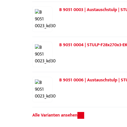
B 9051 0003 | Austauschstulp | S
B 9051 0004 | STULP-F28x270x3-EK
B 9051 0006 | Austauschstulp | S
Alle Varianten ansehen