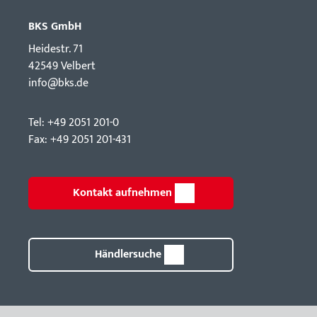
BKS GmbH
Hei­destr. 71
42549 Velbert
info@bks.de
Tel: +49 2051 201-0
Fax: +49 2051 201-431
Kontakt aufnehmen
Händlersuche