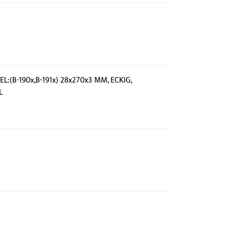
:(B-190x,B-191x) 28x270x3 MM, ECKIG,
L