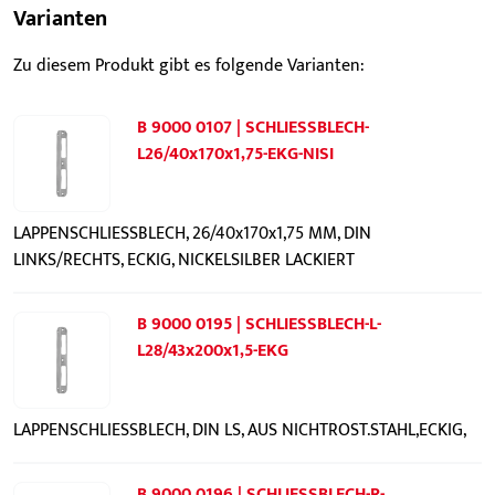
Varianten
Zu diesem Produkt gibt es folgende Varianten:
B 9000 0107 | SCHLIESSBLECH-
L26/40x170x1,75-EKG-NISI
LAPPENSCHLIESSBLECH, 26/40x170x1,75 MM, DIN
LINKS/RECHTS, ECKIG, NICKELSILBER LACKIERT
B 9000 0195 | SCHLIESSBLECH-L-
L28/43x200x1,5-EKG
LAPPENSCHLIESSBLECH, DIN LS, AUS NICHTROST.STAHL,ECKIG,
B 9000 0196 | SCHLIESSBLECH-R-