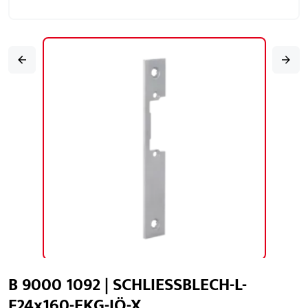
B 9000 1092 | SCHLIESSBLECH-L-
F24x160-EKG-IÖ-X