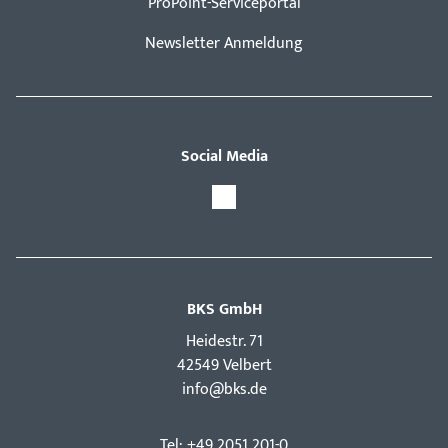
ProPoint-Serviceportal
Newsletter Anmeldung
Social Media
BKS GmbH
Hei­destr. 71
42549 Velbert
info@bks.de
Tel: +49 2051 201-0