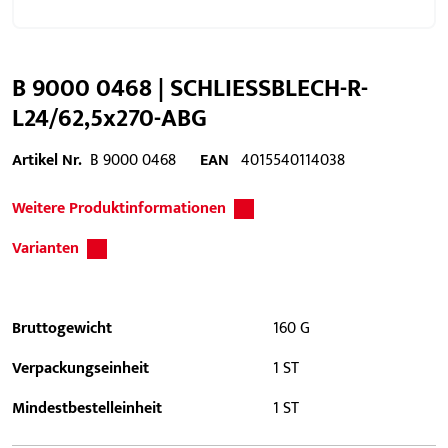
B 9000 0468 | SCHLIESSBLECH-R-
L24/62,5x270-ABG
Artikel Nr.
B 9000 0468
EAN
4015540114038
Weitere Produktinformationen
Varianten
Bruttogewicht
160 G
Verpackungseinheit
1 ST
Mindestbestelleinheit
1 ST