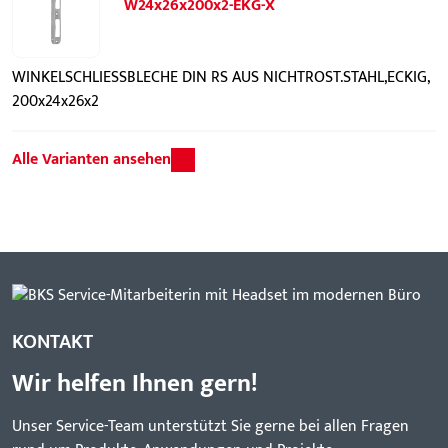
W24x26x200x2-EKG-X
WINKELSCHLIESSBLECHE DIN RS AUS NICHTROST.STAHL,ECKIG,
200x24x26x2
Alle Varianten ansehen
KONTAKT
Wir helfen Ihnen gern!
Unser Service-Team unterstützt Sie gerne bei allen Fragen