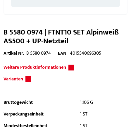
B 5580 0974 | FTNT10 SET Alpinweiß
AS500 + UP-Netzteil
Artikel Nr.
B 5580 0974
EAN
4015540696305
Weitere Produktinformationen
Varianten
Bruttogewicht
1.106 G
Verpackungseinheit
1 ST
Mindestbestelleinheit
1 ST