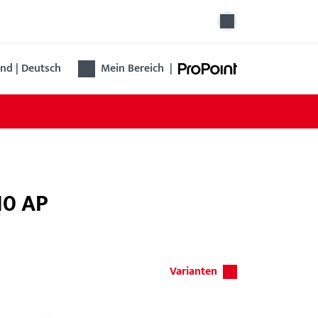
nd | Deutsch
Mein Bereich
|
10 AP
Varianten