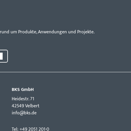
en rund um Produkte, Anwendungen und Projekte.
BKS GmbH
Hei­destr. 71
42549 Velbert
info@bks.de
Tel: +49 2051 201-0