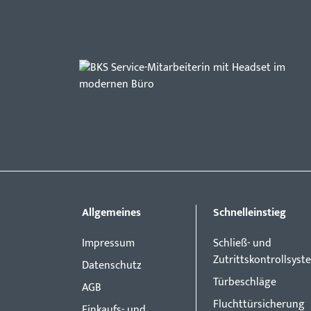
Allgemeines
Schnelleinstieg
Impressum
Schließ- und
Zutrittskontrollsyst
Datenschutz
Türbeschläge
AGB
Fluchttürsicherung
Einkaufs- und