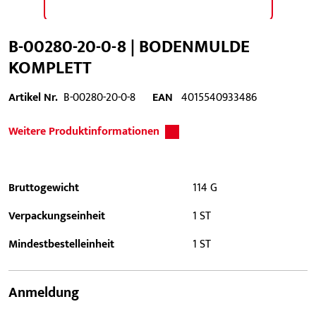
B-00280-20-0-8 | BODENMULDE
KOMPLETT
Artikel Nr.
B-00280-20-0-8
EAN
4015540933486
Weitere Produktinformationen
Bruttogewicht
114 G
Verpackungseinheit
1 ST
Mindestbestelleinheit
1 ST
Anmeldung