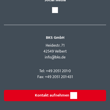
Social Media
BKS GmbH
Hei­destr. 71
42549 Velbert
info@bks.de
Tel: +49 2051 201-0
Fax: +49 2051 201-431
Kontakt aufnehmen