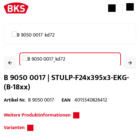
B 9050 0017 | STULP-F24x395x3-EKG-
(B-18xx)
Artikel Nr.
B 9050 0017
EAN
4015540826412
Weitere Produktinformationen
Varianten