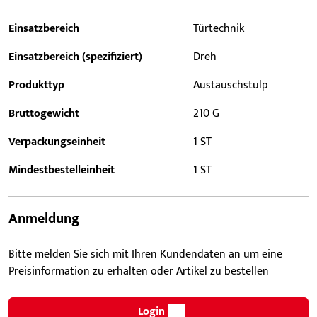
Einsatzbereich
Türtechnik
Einsatzbereich (spezifiziert)
Dreh
Produkttyp
Austauschstulp
Bruttogewicht
210 G
Verpackungseinheit
1 ST
Mindestbestelleinheit
1 ST
Anmeldung
Bitte melden Sie sich mit Ihren Kundendaten an um eine
Preisinformation zu erhalten oder Artikel zu bestellen
Login