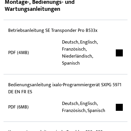
Montage-, Bedienungs- und
Wartungsanleitungen
Betriebsanleitung SE Transponder Pro B533x
Deutsch, Englisch,
Französisch,
PDF (4MB)
Niederländisch,
Spanisch
Bedienungsanleitung ixalo-Programmiergerät SXPG 5971
DE EN FR ES
Deutsch, Englisch,
PDF (6MB)
Französisch, Spanisch