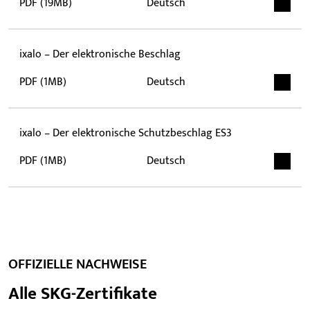
PDF (19MB)
Deutsch
ixalo – Der elektronische Beschlag
PDF (1MB)
Deutsch
ixalo – Der elektronische Schutzbeschlag ES3
PDF (1MB)
Deutsch
OFFIZIELLE NACHWEISE
Alle SKG-Zertifikate