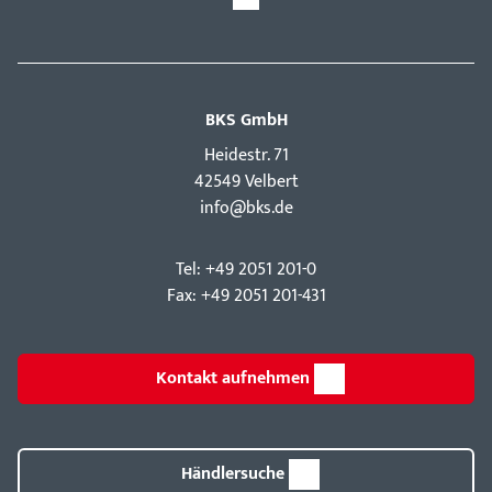
BKS GmbH
Hei­destr. 71
42549 Velbert
info@bks.de
Tel: +49 2051 201-0
Fax: +49 2051 201-431
Kontakt aufnehmen
Händlersuche