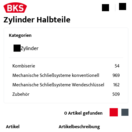
Zylinder Halbteile
Kategorien
Zylinder
Kombiserie
54
Mechanische Schließsysteme konventionell
969
Mechanische Schließsysteme Wendeschlüssel
162
Zubehör
509
0
Artikel gefunden
Artikel
Artikelbeschreibung