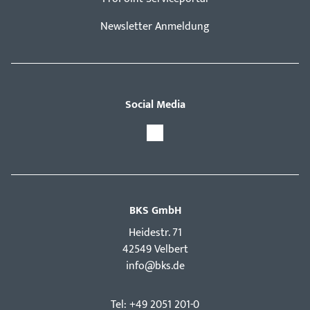
Newsletter Anmeldung
Social Media
BKS GmbH
Hei­destr. 71
42549 Velbert
info@bks.de
Tel: +49 2051 201-0