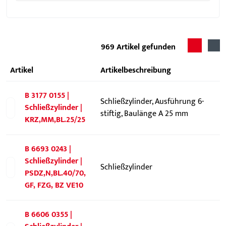
969
Artikel gefunden
Artikel
Artikelbeschreibung
B 3177 0155 |
Schließzylinder, Ausführung 6-
Schließzylinder |
stiftig, Baulänge A 25 mm
KRZ,MM,BL.25/25
B 6693 0243 |
Schließzylinder |
Schließzylinder
PSDZ,N,BL.40/70,
GF, FZG, BZ VE10
B 6606 0355 |