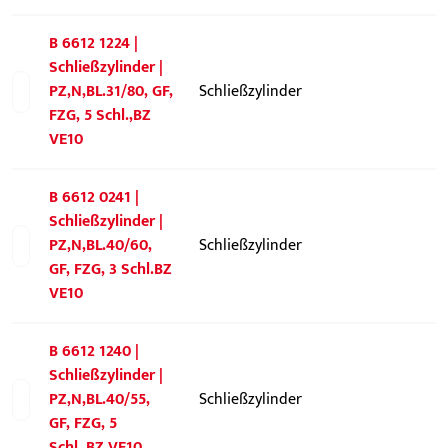
B 6612 1224 |
Schließzylinder |
PZ,N,BL.31/80, GF,
Schließzylinder
FZG, 5 Schl.,BZ
VE10
B 6612 0241 |
Schließzylinder |
PZ,N,BL.40/60,
Schließzylinder
GF, FZG, 3 Schl.BZ
VE10
B 6612 1240 |
Schließzylinder |
PZ,N,BL.40/55,
Schließzylinder
GF, FZG, 5
Schl.,BZ VE10