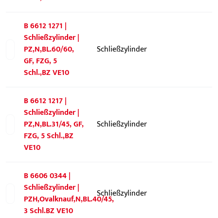
B 6612 1271 |
Schließzylinder |
PZ,N,BL.60/60,
Schließzylinder
GF, FZG, 5
Schl.,BZ VE10
B 6612 1217 |
Schließzylinder |
PZ,N,BL.31/45, GF,
Schließzylinder
FZG, 5 Schl.,BZ
VE10
B 6606 0344 |
Schließzylinder |
Schließzylinder
PZH,Ovalknauf,N,BL.40/45,
3 Schl.BZ VE10