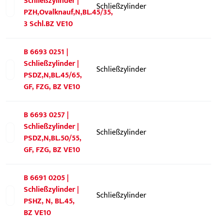
Schließzylinder |
Schließzylinder
PZH,Ovalknauf,N,BL.45/35,
3 Schl.BZ VE10
B 6693 0251 |
Schließzylinder |
Schließzylinder
PSDZ,N,BL.45/65,
GF, FZG, BZ VE10
B 6693 0257 |
Schließzylinder |
Schließzylinder
PSDZ,N,BL.50/55,
GF, FZG, BZ VE10
B 6691 0205 |
Schließzylinder |
Schließzylinder
PSHZ, N, BL.45,
BZ VE10