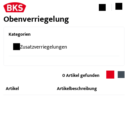
Obenverriegelung
Kategorien
Zusatzverriegelungen
0
Artikel gefunden
Artikel
Artikelbeschreibung