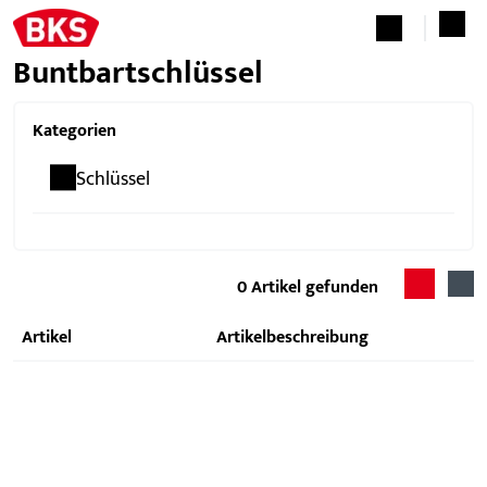
Buntbartschlüssel
Kategorien
Schlüssel
0
Artikel gefunden
Artikel
Artikelbeschreibung