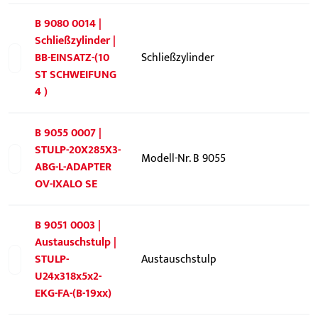
B 9080 0014 |
Schließzylinder |
BB-EINSATZ-(10
Schließzylinder
ST SCHWEIFUNG
4 )
B 9055 0007 |
STULP-20X285X3-
Modell-Nr. B 9055
ABG-L-ADAPTER
OV-IXALO SE
B 9051 0003 |
Austauschstulp |
STULP-
Austauschstulp
U24x318x5x2-
EKG-FA-(B-19xx)