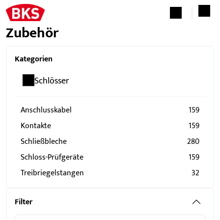
Zubehör
Kategorien
Schlösser
Anschlusskabel
159
Kontakte
159
Schließbleche
280
Schloss-Prüfgeräte
159
Treibriegelstangen
32
Filter