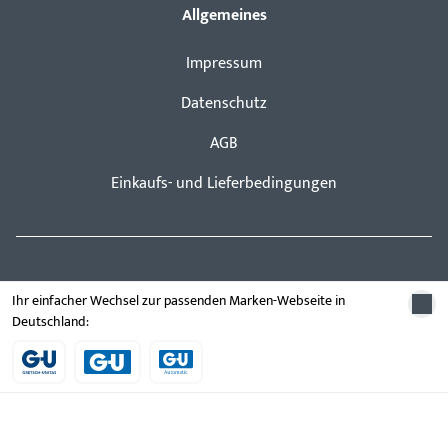
Allgemeines
Impressum
Datenschutz
AGB
Einkaufs- und Lieferbedingungen
Schnelleinstieg
Ihr einfacher Wechsel zur passenden Marken-Webseite in
Deutschland:
Schließ- und Zutrittskontrollsysteme
Türbeschläge
Fluchttürsicherung