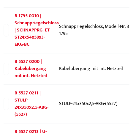
B 1795 0010 |
Schnappriegelschloss
Schnappriegelschloss, Modell-Nr. B
| SCHNAPPRG.-ET-
1795
ST24x54x58x3-
EKG-BC
B 5527 0200 |
Kabelübergang
Kabelübergang mit int. Netzteil
mit int. Netzteil
B 5527 0211 |
STULP-
STULP-24x350x2,5-ABG-(5527)
24x350x2,5-ABG-
(5527)
B 5527 0213 | U-