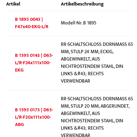
Artikel
Artikelbeschreibung
B 1895 0043 |
Modell-Nr. B 1895
F47x40-EKG-L/R
RR-SCHALTSCHLOSS DORNMASS 65
MM, STULP 24 MM, ECKIG,
B 1595 0143 | D65-
ABGEWINKELT, AUS
L/R-F24x111x100-
NICHTROSTENDEM STAHL, DIN
EKG
LINKS &#43; RECHTS
VERWENDBAR
RR-SCHALTSCHLOSS DORNMASS 65
MM, STULP 20 MM, ABGERUNDET,
B 1595 0173 | D65-
ABGEWINKELT, AUS
L/R-F20x111x100-
NICHTROSTENDEM STAHL, DIN
ABG
LINKS &#43; RECHTS
VERWENDBAR