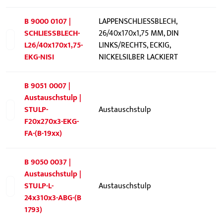
B 9000 0107 |
LAPPENSCHLIESSBLECH,
SCHLIESSBLECH-
26/40x170x1,75 MM, DIN
L26/40x170x1,75-
LINKS/RECHTS, ECKIG,
EKG-NISI
NICKELSILBER LACKIERT
B 9051 0007 |
Austauschstulp |
STULP-
Austauschstulp
F20x270x3-EKG-
FA-(B-19xx)
B 9050 0037 |
Austauschstulp |
STULP-L-
Austauschstulp
24x310x3-ABG-(B
1793)