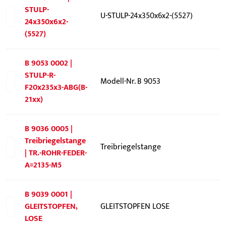
STULP-
U-STULP-24x350x6x2-(5527)
24x350x6x2-
(5527)
B 9053 0002 |
STULP-R-
Modell-Nr. B 9053
F20x235x3-ABG(B-
21xx)
B 9036 0005 |
Treibriegelstange
Treibriegelstange
| TR.-ROHR-FEDER-
A=2135-M5
B 9039 0001 |
GLEITSTOPFEN,
GLEITSTOPFEN LOSE
LOSE