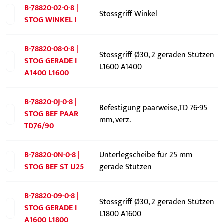
B-78820-02-0-8 |
Stossgriff Winkel
STOG WINKEL I
B-78820-08-0-8 |
Stossgriff Ø30, 2 geraden Stützen
STOG GERADE I
L1600 A1400
A1400 L1600
B-78820-0J-0-8 |
Befestigung paarweise,TD 76-95
STOG BEF PAAR
mm, verz.
TD76/90
B-78820-0N-0-8 |
Unterlegscheibe für 25 mm
STOG BEF ST U25
gerade Stützen
B-78820-09-0-8 |
Stossgriff Ø30, 2 geraden Stützen
STOG GERADE I
L1800 A1600
A1600 L1800