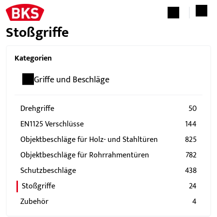
Stoßgriffe
Kategorien
Griffe und Beschläge
Drehgriffe
50
EN1125 Verschlüsse
144
Objektbeschläge für Holz- und Stahltüren
825
Objektbeschläge für Rohrrahmentüren
782
Schutzbeschläge
438
Stoßgriffe
24
Zubehör
4