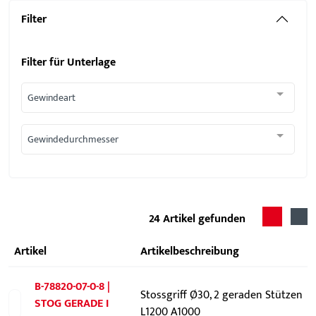
Filter
Filter für
Unterlage
Gewindeart
Gewindedurchmesser
24
Artikel gefunden
Artikel
Artikelbeschreibung
B-78820-07-0-8 |
Stossgriff Ø30, 2 geraden Stützen
STOG GERADE I
L1200 A1000