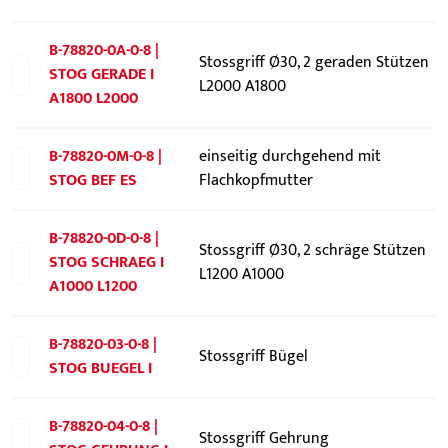
B-78820-0A-0-8 |
Stossgriff Ø30, 2 geraden Stützen
STOG GERADE I
L2000 A1800
A1800 L2000
B-78820-0M-0-8 |
einseitig durchgehend mit
STOG BEF ES
Flachkopfmutter
B-78820-0D-0-8 |
Stossgriff Ø30, 2 schräge Stützen
STOG SCHRAEG I
L1200 A1000
A1000 L1200
B-78820-03-0-8 |
Stossgriff Bügel
STOG BUEGEL I
B-78820-04-0-8 |
Stossgriff Gehrung