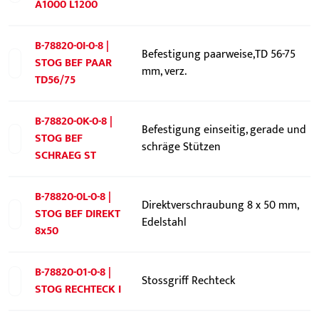
A1000 L1200
B-78820-0I-0-8 |
Befestigung paarweise,TD 56-75
STOG BEF PAAR
mm, verz.
TD56/75
B-78820-0K-0-8 |
Befestigung einseitig, gerade und
STOG BEF
schräge Stützen
SCHRAEG ST
B-78820-0L-0-8 |
Direktverschraubung 8 x 50 mm,
STOG BEF DIREKT
Edelstahl
8x50
B-78820-01-0-8 |
Stossgriff Rechteck
STOG RECHTECK I