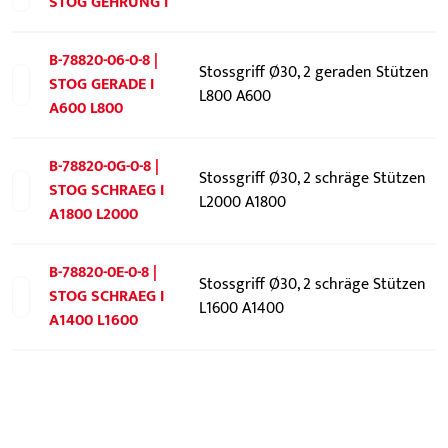
STOG GEHRUNG I
B-78820-06-0-8 |
Stossgriff Ø30, 2 geraden Stützen
STOG GERADE I
L800 A600
A600 L800
B-78820-0G-0-8 |
Stossgriff Ø30, 2 schräge Stützen
STOG SCHRAEG I
L2000 A1800
A1800 L2000
B-78820-0E-0-8 |
Stossgriff Ø30, 2 schräge Stützen
STOG SCHRAEG I
L1600 A1400
A1400 L1600