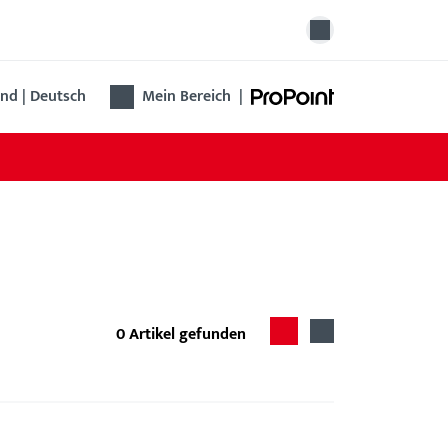
nd | Deutsch
Mein Bereich
|
0
Artikel gefunden