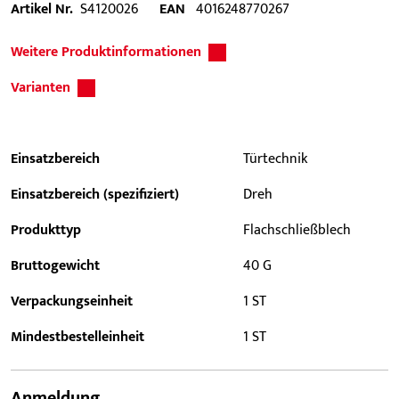
Artikel Nr.
S4120026
EAN
4016248770267
Weitere Produktinformationen
Varianten
Einsatzbereich
Türtechnik
Einsatzbereich (spezifiziert)
Dreh
Produkttyp
Flachschließblech
Bruttogewicht
40 G
Verpackungseinheit
1 ST
Mindestbestelleinheit
1 ST
Anmeldung