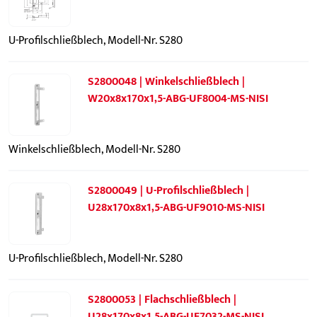
U-Profilschließblech, Modell-Nr. S280
S2800048 | Winkelschließblech |
W20x8x170x1,5-ABG-UF8004-MS-NISI
Winkelschließblech, Modell-Nr. S280
S2800049 | U-Profilschließblech |
U28x170x8x1,5-ABG-UF9010-MS-NISI
U-Profilschließblech, Modell-Nr. S280
S2800053 | Flachschließblech |
U28x170x8x1,5-ABG-UF7032-MS-NISI