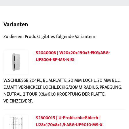
Varianten
Zu diesem Produkt gibt es folgende Varianten:
S2040008 | W20x20x190x3-EKG/ABG-
UF8004-BP-MS-NISI
W.SCHLIESSB.204PL, BL.M.PLATTE, 20 MM LOCHL.,20 MM BL.L.,
E,MATT VERNICKELT, LOCHL.ECKIG/20MM RADIUS, PRAEGUNG:
NEUTRAL, 2 TOUR, X&#61;0 KROEPFUNG DER PLATTE,
VE:EINZELVERP.
S2800015 | U-Profilschließblech |
U28x170x8x1,5-ABG-UF9010-MS-X