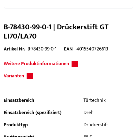
B-78430-99-0-1 | Drückerstift GT
LI70/LA70
Artikel Nr.
B-78430-99-0-1
EAN
4015540726613
Weitere Produktinformationen
Varianten
Einsatzbereich
Türtechnik
Einsatzbereich (spezifiziert)
Dreh
Produkttyp
Drückerstift