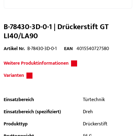
B-78430-3D-0-1 | Drückerstift GT
LI40/LA90
Artikel Nr.
B-78430-3D-0-1
EAN
4015540727580
Weitere Produktinformationen
Varianten
Einsatzbereich
Türtechnik
Einsatzbereich (spezifiziert)
Dreh
Produkttyp
Drückerstift