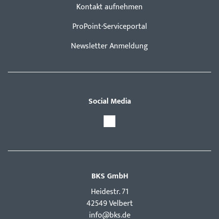
Kontakt aufnehmen
ProPoint-Serviceportal
Newsletter Anmeldung
Social Media
BKS GmbH
Hei­destr. 71
42549 Velbert
info@bks.de