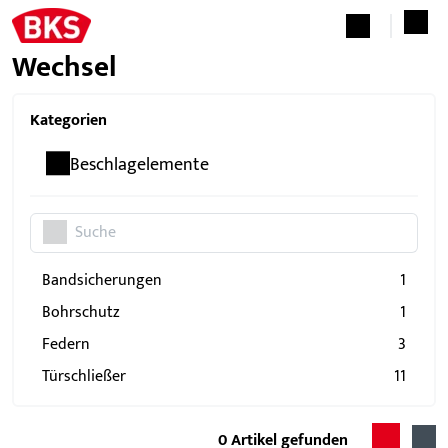
Wechsel
Kategorien
Beschlagelemente
Bandsicherungen
1
Bohrschutz
1
Federn
3
Türschließer
11
0
Artikel gefunden