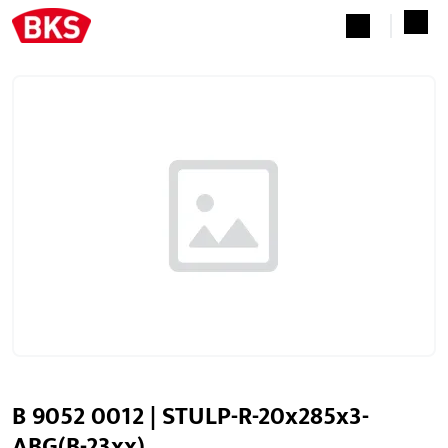
B 9052 0012 | STULP-R-20x285x3-
ABG(B-23xx)