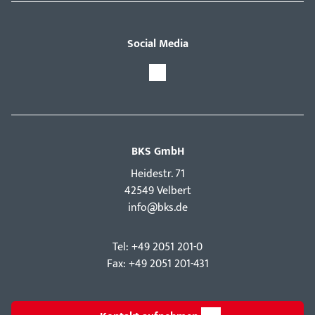
Social Media
BKS GmbH
Hei­destr. 71
42549 Velbert
info@bks.de
Tel: +49 2051 201-0
Fax: +49 2051 201-431