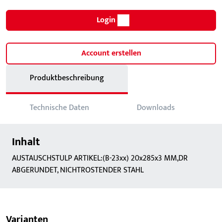
Login
Account erstellen
Produktbeschreibung
Technische Daten
Downloads
Inhalt
AUSTAUSCHSTULP ARTIKEL:(B-23xx) 20x285x3 MM,DR
ABGERUNDET, NICHTROSTENDER STAHL
Varianten