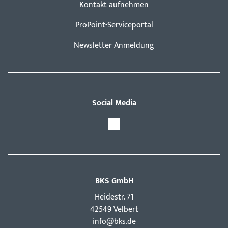
Kontakt aufnehmen
ProPoint-Serviceportal
Newsletter Anmeldung
Social Media
BKS GmbH
Hei­destr. 71
42549 Velbert
info@bks.de