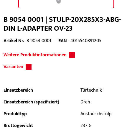
B 9054 0001 | STULP-20X285X3-ABG-
DIN L-ADAPTER OV-23
Artikel Nr.
B 9054 0001
EAN
4015540891205
Weitere Produktinformationen
Varianten
Einsatzbereich
Türtechnik
Einsatzbereich (spezifiziert)
Dreh
Produkttyp
Austauschstulp
Bruttogewicht
237 G