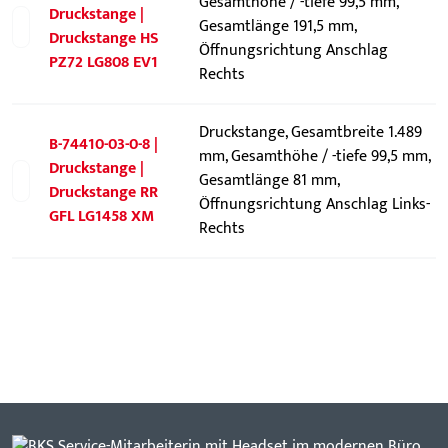
Gesamthöhe / -tiefe 99,5 mm,
Druckstange |
Gesamtlänge 191,5 mm,
Druckstange HS
Öffnungsrichtung Anschlag
PZ72 LG808 EV1
Rechts
Druckstange, Gesamtbreite 1.489
B-74410-03-0-8 |
mm, Gesamthöhe / -tiefe 99,5 mm,
Druckstange |
Gesamtlänge 81 mm,
Druckstange RR
Öffnungsrichtung Anschlag Links-
GFL LG1458 XM
Rechts