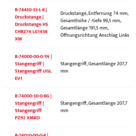
B-74430-33-L-8 |
Druckstange, Entfernung 74 mm,
Druckstange |
Gesamthöhe / -tiefe 99,5 mm,
Druckstange HS
Gesamtlänge 191,5 mm,
CHRZ74 LG1458
Öffnungsrichtung Anschlag Links
XM
B-74000-00-0-1N |
Stangengriff |
Stangengriff, Gesamtlänge 207,7
Stangengriff UGL
mm
EV1
B-74000-30-0-8G |
Stangengriff |
Stangengriff, Gesamtlänge 207,7
Stangengriff
mm
PZ92 XMKO
B-74010-00-0-8 |