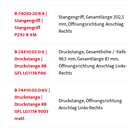
B-74030-20-R-8 |
Stangengriff, Gesamtlänge 202,5
Stangengriff |
mm, Öffnungsrichtung Anschlag
Stangengriff
Rechts
PZ92 R XM
B-74410-02-0-6 |
Druckstange, Gesamthöhe / -tiefe
Druckstange |
99,5 mm, Gesamtlänge 81 mm,
Druckstange RR
Öffnungsrichtung Anschlag Links-
GFL LG1158 PA6
Rechts
B-74410-02-0-6V |
Druckstange |
Druckstange, Öffnungsrichtung
Druckstange RR
Anschlag Links-Rechts
GFL LG1158 9005
matt