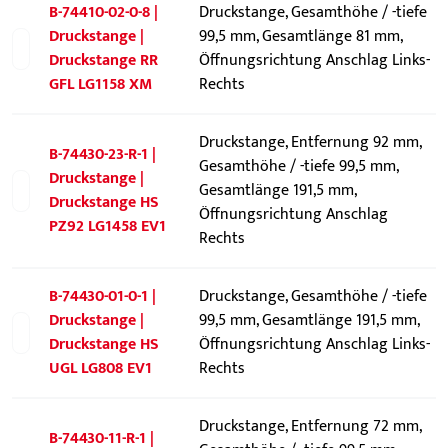
B-74410-02-0-8 |
Druckstange, Gesamthöhe / -tiefe
Druckstange |
99,5 mm, Gesamtlänge 81 mm,
Druckstange RR
Öffnungsrichtung Anschlag Links-
GFL LG1158 XM
Rechts
Druckstange, Entfernung 92 mm,
B-74430-23-R-1 |
Gesamthöhe / -tiefe 99,5 mm,
Druckstange |
Gesamtlänge 191,5 mm,
Druckstange HS
Öffnungsrichtung Anschlag
PZ92 LG1458 EV1
Rechts
B-74430-01-0-1 |
Druckstange, Gesamthöhe / -tiefe
Druckstange |
99,5 mm, Gesamtlänge 191,5 mm,
Druckstange HS
Öffnungsrichtung Anschlag Links-
UGL LG808 EV1
Rechts
Druckstange, Entfernung 72 mm,
B-74430-11-R-1 |