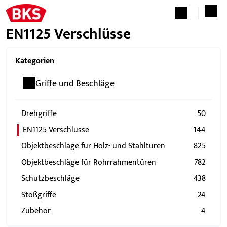
EN1125 Verschlüsse
Kategorien
Griffe und Beschläge
Drehgriffe
50
EN1125 Verschlüsse
144
Objektbeschläge für Holz- und Stahltüren
825
Objektbeschläge für Rohrrahmentüren
782
Schutzbeschläge
438
Stoßgriffe
24
Zubehör
4