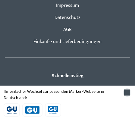
Impressum
Datenschutz
AGB
Einkaufs- und Lieferbedingungen
Schnelleinstieg
Schließ- und Zutrittskontrollsysteme
Ihr einfacher Wechsel zur passenden Marken-Webseite in
Deutschland:
Türbeschläge
Fluchttürsicherung
GEMOS / Gebäude- managementsystem