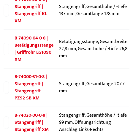
Stangengriff |
Stangengriff, Gesamthöhe / -tiefe
Stangengriff KL
137 mm, Gesamtlänge 178 mm
XM
B-74090-04-0-8 |
Betätigungsstange, Gesamtbreite
Betätigungsstange
22,8 mm, Gesamthöhe / -tiefe 26,8
| Griffrohr LG1090
mm
XM
B-74000-31-0-8 |
Stangengriff |
Stangengriff, Gesamtlänge 207,7
Stangengriff
mm
PZ92 SB XM
B-74020-00-0-8 |
Stangengriff, Gesamthöhe / -tiefe
Stangengriff |
99 mm, Öffnungsrichtung
Stangengriff XM
Anschlag Links-Rechts