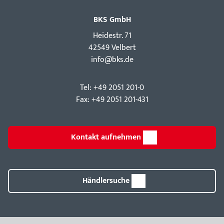
BKS GmbH
Hei­destr. 71
42549 Velbert
info@bks.de
Tel: +49 2051 201-0
Fax: +49 2051 201-431
Kontakt aufnehmen
Händlersuche