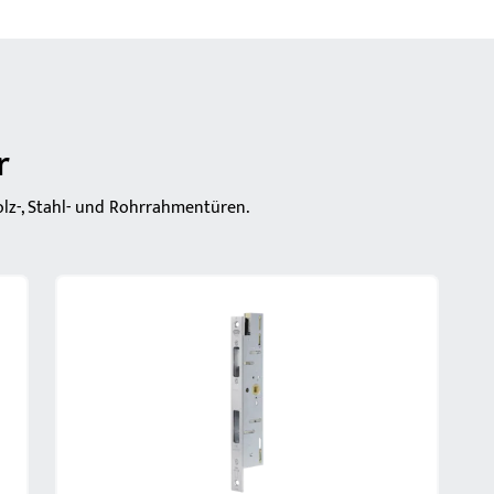
r
olz-, Stahl- und Rohrrahmentüren.