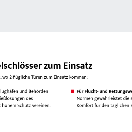
schlösser zum Einsatz
rt, wo 2-flügliche Türen zum Einsatz kommen:
Flughäfen und Behörden
Für Flucht- und Rettungsw
hließlösungen des
Normen gewährleistet die s
mit hohem Schutz vereinen.
Komfort für den täglichen B