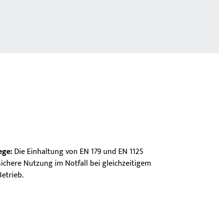
ege:
Die Einhaltung von EN 179 und EN 1125
ichere Nutzung im Notfall bei gleichzeitigem
etrieb.