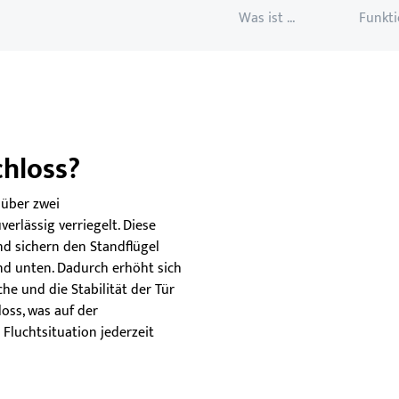
Was ist ...
Funkti
chloss?
 über zwei
erlässig verriegelt. Diese
nd sichern den Standflügel
nd unten. Dadurch erhöht sich
e und die Stabilität der Tür
loss, was auf der
 Fluchtsituation jederzeit