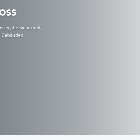
Aus
loss
dan
Auf
ser, die Sicherheit,
en Gebäuden,