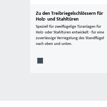
Zu den Treibriegelschlössern für
Holz- und Stahltüren
Speziell für zweiflügelige Türanlagen für
Holz- oder Stahltüren entwickelt - für eine
zuverlässige Verriegelung des Standflügel
nach oben und unten.