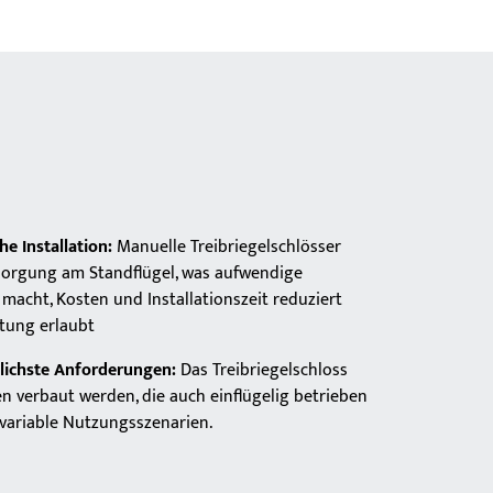
e Installation:
Manuelle Treibriegelschlösser
sorgung am Standflügel, was aufwendige
macht, Kosten und Installationszeit reduziert
tung erlaubt
edlichste Anforderungen:
Das Treibriegelschloss
en verbaut werden, die auch einflügelig betrieben
 variable Nutzungsszenarien.