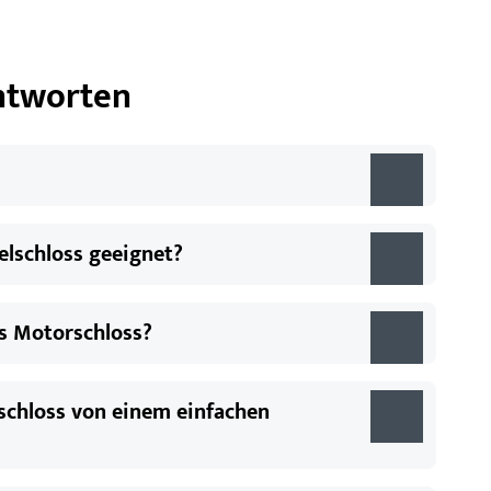
Antworten
gelschloss geeignet?
es Motorschloss?
lschloss von einem einfachen