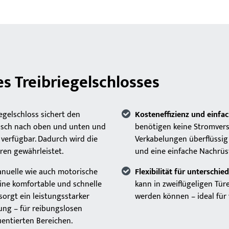
es Treibriegelschlosses
egelschloss sichert den
Kosteneffizienz und einfach
nisch nach oben und unten und
benötigen keine Stromver
verfügbar. Dadurch wird die
Verkabelungen überflüssig 
ren gewährleistet.
und eine einfache Nachrüs
anuelle wie auch motorische
Flexibilität für unterschi
eine komfortable und schnelle
kann in zweiflügeligen Tür
orgt ein leistungsstarker
werden können – ideal für
ung – für reibungslosen
uentierten Bereichen.