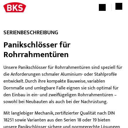
SERIENBESCHREIBUNG
Panikschlösser für
Rohrrahmentüren
Unsere Panikschlösser für Rohrrahmentüren sind speziell für
die Anforderungen schmaler Aluminium- oder Stahlprofile
entwickelt. Durch ihre kompakte Bauweise, variablen
Dornmaße und umlegbare Falle eignen sie sich optimal für
den Einbau in ein- und zweiflügeligen Rohrrahmentüren –
sowohl bei Neubauten als auch bei der Nachrüstung.
Mit langlebiger Mechanik, zertifizierter Qualität nach DIN
18251 sowie Varianten aus den Serien 18 oder 19 bieten
unsere Panikschlösser sichere und normgerechte Lösungen